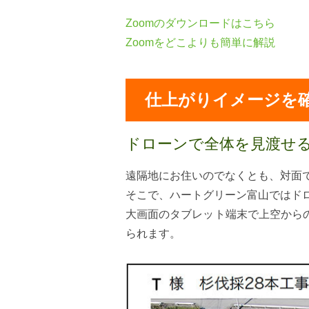
Zoomの
ダウンロードはこちら
Zoomをどこよりも簡単に解説
仕上がりイメージを
ドローンで全体を見渡せ
遠隔地にお住いのでなくとも、対面
そこで、ハートグリーン富山ではド
大画面のタブレット端末で上空から
られます。