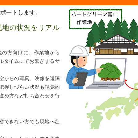
ポートします。
現地の状況をリアル
地の方向けに、作業地から
アルタイムにてお繋ぎするサ
空からの写真、映像を遠隔
把握しづらい状況も視覚的
進め方など打ち合わせを行
省できない方でも現地へ赴