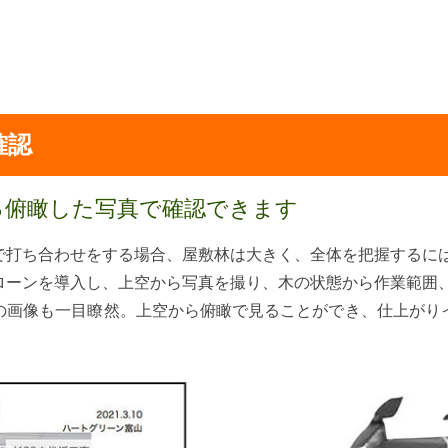
確認
る俯瞰した写真で確認できます
で打ち合わせをする場合、屋敷林は大きく、全体を把握するに
ローンを導入し、上空から写真を撮り、木の状態から作業範囲
の画像も一目瞭然。上空から俯瞰で見ることができ、仕上がり