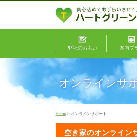
弊社のおもい
案内プ
オンラインサ
Home
> オンラインサポート
空き家のオンライン