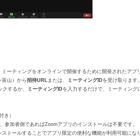
、ミーティングをオンラインで開催するために開発されたアプ
ン富山）から
招待URL
または、
ミーティングID
を受け取ります
ックするか、
ミーティングID
を入力するだけで、
ミーティング
付き）
め、参加者側であればZoomアプリのインストールは不要です。
ストールすることでアプリ限定の便利な機能が利用可能にな