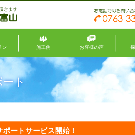
ラン
施工例
お客様の声
ポート
サポートサービス開始！